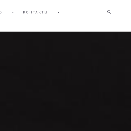
О
•
КОНТАКТЫ
•