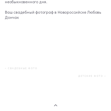
необыкновенного дня.
Ваш свадебный фотограф в Новороссийске Любовь
Дончак
< СВАДЕБНЫЕ ФОТО
ДЕТСКИЕ ФОТО
>