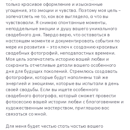
только красивое оформление и изысканные
угощения, это эмоции и чувства. Поэтому моя цель –
запечатлеть не то, как все выглядело, а что вы
чувствовали. Я снимаю спонтанные моменты,
неподдельные эмоции и душу вашего уникального
свадебного дня. Твердо верю, что оставаться в
настоящем моменте и документировать события по
мере их развития – это ключ к созданию красивых
свадебных фотографий, неподвластных времени.
Моя цель запечатлеть историю вашей любви и
сохранить отчетливые детали вашего особенного
дня для будущих поколений. Стремлюсь создавать
фотографии, которые будут наполнены той же
энергией и эмоциями, которые вы испытали в день
своей свадьбы. Если вы ищете особенного
свадебного фотографа, который сможет провести
фотосессию вашей истории любви с благоговением и
художественным мастерством, приглашаю вас
связаться со мной.
Для меня будет честью стать частью вашего