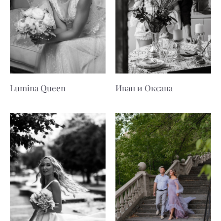
Lumina Queen
Иван и Оксана