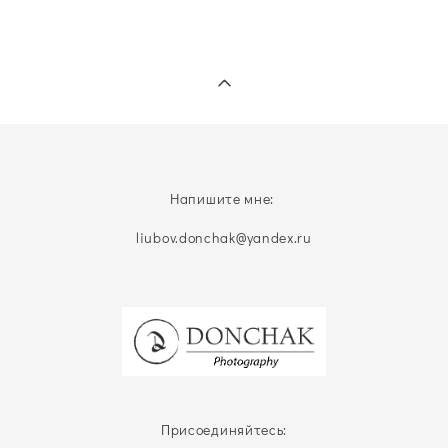
Напишите мне:
liubov.donchak@yandex.ru
Присоединяйтесь: