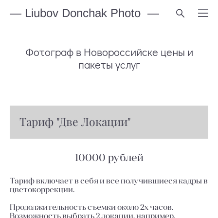
— Liubov Donchak Photo —
Фотограф в Новороссийске цены и
пакеты услуг
Тариф "Две Локации"
10000 рублей
Тариф включает в себя и все получившиеся кадры в
цветокоррекции.
Продолжительность съемки около 2х часов.
Возможность выбрать 2 локации, например,