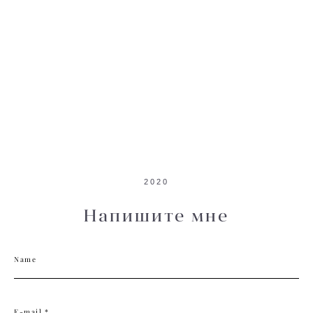
2020
Напишите мне
Name
E-mail *